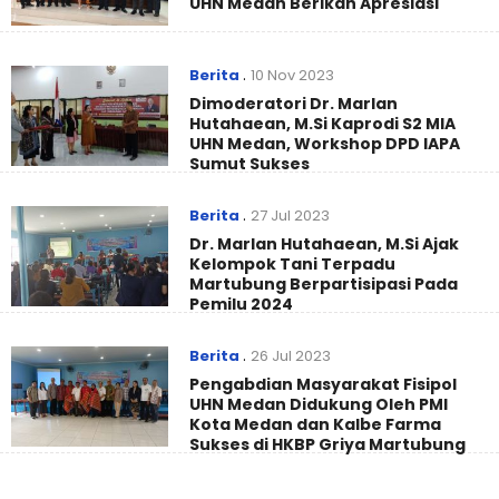
UHN Medan Berikan Apresiasi
Berita
.
10 Nov 2023
Dimoderatori Dr. Marlan
Hutahaean, M.Si Kaprodi S2 MIA
UHN Medan, Workshop DPD IAPA
Sumut Sukses
Berita
.
27 Jul 2023
Dr. Marlan Hutahaean, M.Si Ajak
Kelompok Tani Terpadu
Martubung Berpartisipasi Pada
Pemilu 2024
Berita
.
26 Jul 2023
Pengabdian Masyarakat Fisipol
UHN Medan Didukung Oleh PMI
Kota Medan dan Kalbe Farma
Sukses di HKBP Griya Martubung