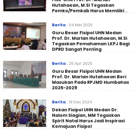
Hutahaean, M.Si Tegaskan
Pemko/Pemkab Harus Memiliki
Tenaga Analis Kebijakan
Berita
.
04 Mei 2025
Guru Besar Fisipol UHN Medan
Prof. Dr. Marlan Hutahaean, M.Si
Tegaskan Pemahaman LKPJ Bagi
DPRD Sangat Penting
Berita
.
25 Apr 2025
Guru Besar Fisipol UHN Medan
Prof. Dr. Marlan Hutahaean Beri
Masukan Pada RPJMD Humbahas
2025-2029
Berita
.
19 Des 2024
Dekan Fisipol UHN Medan Dr.
Nalom Siagian, MM Tegaskan
Spirit Natal Harus Jadi Inspirasi
Kemajuan Fisipol