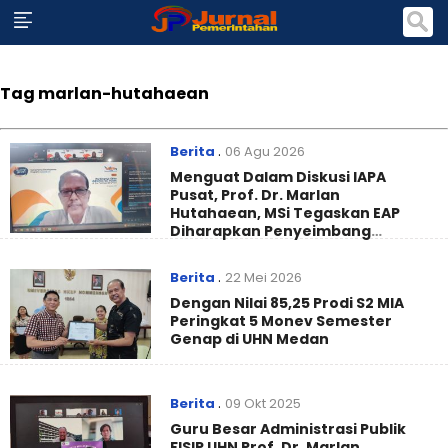
Tag marlan-hutahaean
Berita
.
06 Agu 2026
Menguat Dalam Diskusi IAPA
Pusat, Prof. Dr. Marlan
Hutahaean, MSi Tegaskan EAP
Diharapkan Penyeimbang
Mencegah Politisasi Pirokrasi
Berita
.
22 Mei 2026
Dengan Nilai 85,25 Prodi S2 MIA
Peringkat 5 Monev Semester
Genap di UHN Medan
Berita
.
09 Okt 2025
Guru Besar Administrasi Publik
FISIP UHN Prof. Dr. Marlan