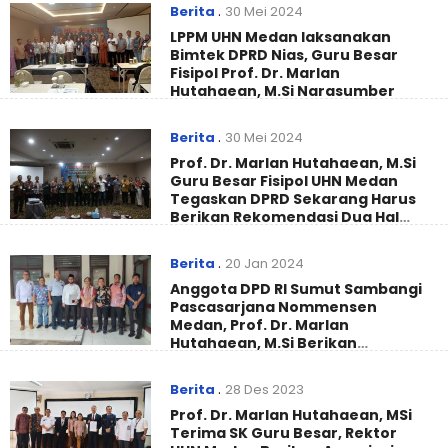
Berita
.
30 Mei 2024
LPPM UHN Medan laksanakan
Bimtek DPRD Nias, Guru Besar
Fisipol Prof. Dr. Marlan
Hutahaean, M.Si Narasumber
Berita
.
30 Mei 2024
Prof. Dr. Marlan Hutahaean, M.Si
Guru Besar Fisipol UHN Medan
Tegaskan DPRD Sekarang Harus
Berikan Rekomendasi Dua Hal
Kepada DPRD Selanjutnya
Berita
.
20 Jan 2024
Anggota DPD RI Sumut Sambangi
Pascasarjana Nommensen
Medan, Prof. Dr. Marlan
Hutahaean, M.Si Berikan
Berbabagi Masukan
Berita
.
28 Des 2023
Prof. Dr. Marlan Hutahaean, MSi
Terima SK Guru Besar, Rektor